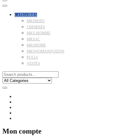
CATEGORIES
MKSHOES
CHEMISES
MKS-HOMME
MKSAC
MKSHOME
MKSWOMANQUEENS
PULLS
VESTES
Mon compte