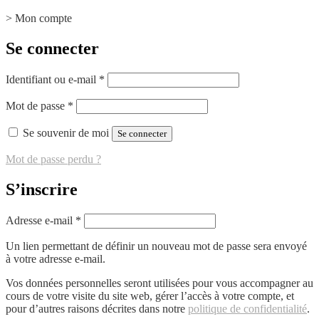
>
Mon compte
Se connecter
Obligatoire
Identifiant ou e-mail
*
Obligatoire
Mot de passe
*
Se souvenir de moi
Se connecter
Mot de passe perdu ?
S’inscrire
Obligatoire
Adresse e-mail
*
Un lien permettant de définir un nouveau mot de passe sera envoyé
à votre adresse e-mail.
Vos données personnelles seront utilisées pour vous accompagner au
cours de votre visite du site web, gérer l’accès à votre compte, et
pour d’autres raisons décrites dans notre
politique de confidentialité
.