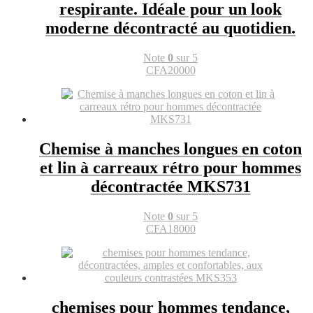
respirante. Idéale pour un look
moderne décontracté au quotidien.
Note
0
sur 5
CFA
20000
Chemise à manches longues en coton
et lin à carreaux rétro pour hommes
décontractée MKS731
Note
0
sur 5
CFA
18000
chemises pour hommes tendance,