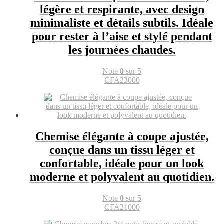
légère et respirante, avec design
minimaliste et détails subtils. Idéale
pour rester à l’aise et stylé pendant
les journées chaudes.
Note
0
sur 5
CFA
23000
Chemise élégante à coupe ajustée,
conçue dans un tissu léger et
confortable, idéale pour un look
moderne et polyvalent au quotidien.
Note
0
sur 5
CFA
21000