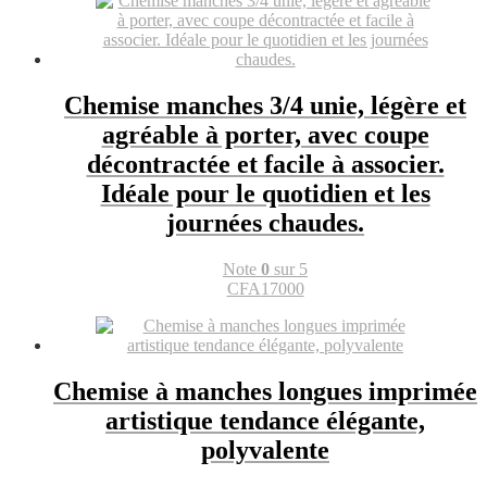
Chemise manches 3/4 unie, légère et
agréable à porter, avec coupe
décontractée et facile à associer.
Idéale pour le quotidien et les
journées chaudes.
Note
0
sur 5
CFA
17000
Chemise à manches longues imprimée
artistique tendance élégante,
polyvalente