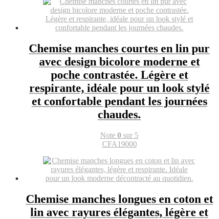
Chemise manches courtes en lin pur
avec design bicolore moderne et
poche contrastée. Légère et
respirante, idéale pour un look stylé
et confortable pendant les journées
chaudes.
Note
0
sur 5
CFA
19000
Chemise manches longues en coton et
lin avec rayures élégantes, légère et