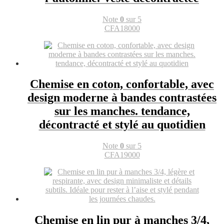
Note
0
sur 5
CFA
18000
Chemise en coton, confortable, avec
design moderne à bandes contrastées
sur les manches. tendance,
décontracté et stylé au quotidien
Note
0
sur 5
CFA
19000
Chemise en lin pur à manches 3/4,