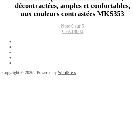
décontractées, amples et confortables,
aux couleurs contrastées MKS353
Note
0
sur 5
CFA
18000
Copyright © 2026 . Powered by
WordPress