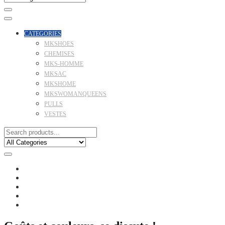
CATEGORIES
MKSHOES
CHEMISES
MKS-HOMME
MKSAC
MKSHOME
MKSWOMANQUEENS
PULLS
VESTES