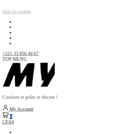
Skip to content
+221 33 856 44 67
TOP MENU
Couleurs et goûts se discute !
My Account
0
CFA0