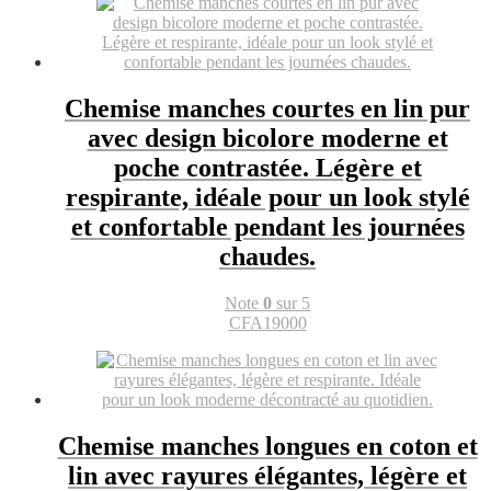
Chemise manches courtes en lin pur
avec design bicolore moderne et
poche contrastée. Légère et
respirante, idéale pour un look stylé
et confortable pendant les journées
chaudes.
Note
0
sur 5
CFA
19000
Chemise manches longues en coton et
lin avec rayures élégantes, légère et