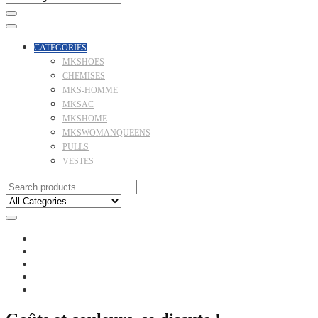
CATEGORIES
MKSHOES
CHEMISES
MKS-HOMME
MKSAC
MKSHOME
MKSWOMANQUEENS
PULLS
VESTES