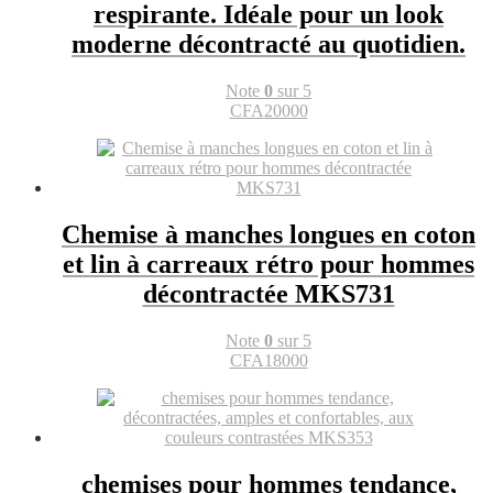
respirante. Idéale pour un look
moderne décontracté au quotidien.
Note
0
sur 5
CFA
20000
Chemise à manches longues en coton
et lin à carreaux rétro pour hommes
décontractée MKS731
Note
0
sur 5
CFA
18000
chemises pour hommes tendance,