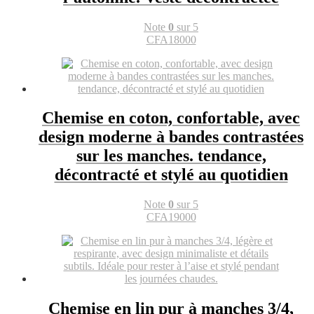
Note
0
sur 5
CFA
18000
Chemise en coton, confortable, avec
design moderne à bandes contrastées
sur les manches. tendance,
décontracté et stylé au quotidien
Note
0
sur 5
CFA
19000
Chemise en lin pur à manches 3/4,