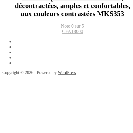
décontractées, amples et confortables,
aux couleurs contrastées MKS353
Note
0
sur 5
CFA
18000
Copyright © 2026 . Powered by
WordPress