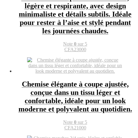
légère et respirante, avec design
minimaliste et détails subtils. Idéale
pour rester à l’aise et stylé pendant
les journées chaudes.
Note
0
sur 5
CFA
23000
Chemise élégante à coupe ajustée,
conçue dans un tissu léger et
confortable, idéale pour un look
moderne et polyvalent au quotidien.
Note
0
sur 5
CFA
21000