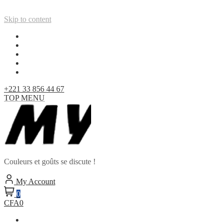
Skip to content
+221 33 856 44 67
TOP MENU
Couleurs et goûts se discute !
My Account
0
CFA0