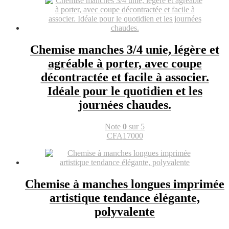
Chemise manches 3/4 unie, légère et
agréable à porter, avec coupe
décontractée et facile à associer.
Idéale pour le quotidien et les
journées chaudes.
Note
0
sur 5
CFA
17000
Chemise à manches longues imprimée
artistique tendance élégante,
polyvalente