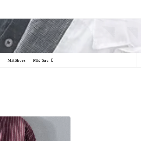
MKShoes
MK’Sac